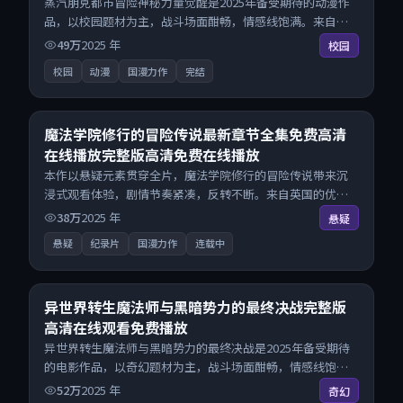
蒸汽朋克都市冒险神秘力量觉醒是2025年备受期待的动漫作
品，以校园题材为主，战斗场面酣畅，情感线饱满。来自美
国的优秀动漫作品，每日精选上新，免费畅享纯净观影空
49万
2025
年
校园
间，全平台无缝衔接。
校园
动漫
国漫力作
完结
22:35
8.9
魔法学院修行的冒险传说最新章节全集免费高清
在线播放完整版高清免费在线播放
本作以悬疑元素贯穿全片，魔法学院修行的冒险传说带来沉
浸式观看体验，剧情节奏紧凑，反转不断。来自英国的优秀
纪录片作品，搜索精准追剧顺滑，无广告高清电影免费在线
38万
2025
年
悬疑
观看不打扰。
悬疑
纪录片
国漫力作
连载中
22:57
8.1
异世界转生魔法师与黑暗势力的最终决战完整版
高清在线观看免费播放
异世界转生魔法师与黑暗势力的最终决战是2025年备受期待
的电影作品，以奇幻题材为主，战斗场面酣畅，情感线饱
满。来自韩国的优秀电影作品，海量片源同步更新，原画级
52万
2025
年
奇幻