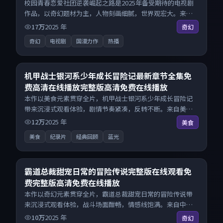
校园青春恋爱社团逆袭崛起之路是2025年备受期待的电视剧
作品，以奇幻题材为主，人物刻画细腻，世界观宏大。来自
中国香港的优秀电视剧作品，每日精选上新，免费畅享纯净
17万
2025
年
奇幻
观影空间，全平台无缝衔接。
奇幻
电视剧
国漫力作
热播
27:29
8.2
机甲战士银河系少年成长冒险记最新章节全集免
费高清在线播放完整版高清免费在线播放
本作以美食元素贯穿全片，机甲战士银河系少年成长冒险记
带来沉浸式观看体验，剧情节奏紧凑，反转不断。来自美国
的优秀纪录片作品，现已开放无广告高清电影免费在线观
12万
2025
年
美食
看，一键秒播即点即看。
美食
纪录片
经典回顾
蓝光
26:53
8.1
霸道总裁甜宠日常的冒险传说完整版在线观看免
费完整版高清免费在线播放
本作以奇幻元素贯穿全片，霸道总裁甜宠日常的冒险传说带
来沉浸式观看体验，战斗场面酣畅，情感线饱满。来自中国
大陆的优秀电影作品，每日精选上新，免费畅享纯净观影空
10万
2025
年
奇幻