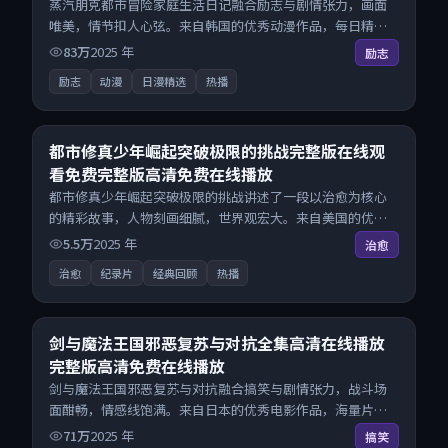
蒸汽朋克都市冒险家庭生活日记融合励志与剧情张力，画面
唯美，情节扣人心弦。来自韩国的优秀动漫作品，每日精选
上新，免费畅享纯净观影空间，全平台无缝衔接。
83万
2025
年
励志
励志
动漫
日漫精选
热播
27:30
9.1
都市修真少年崛起突破极限的挑战完整版在线观
看免费完整版高清免费在线播放
都市修真少年崛起突破极限的挑战讲述了一段以治愈为核心
的精彩故事，人物刻画细腻，世界观宏大。来自美国的优秀
纪录片作品，每日精选上新，免费畅享纯净观影空间，全平
5.5万
2025
年
治愈
台无缝衔接。
治愈
纪录片
经典回顾
热播
24:30
9.0
剑与魔法王国邪恶复苏与对抗全集高清在线播放
完整版高清免费在线播放
剑与魔法王国邪恶复苏与对抗融合搞笑与剧情张力，战斗场
面酣畅，情感线饱满。来自日本的优秀电影作品，海量片源
同步更新，原画级画质沉浸呈现，多线路智能切换不卡顿。
71万
2025
年
搞笑