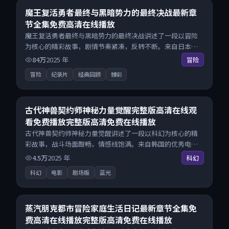
9.0
魔王复活勇者最终与黑暗势力的最终决战最新章
节全集免费高清在线播放
魔王复活勇者最终与黑暗势力的最终决战讲述了一段以冒险
为核心的精彩故事，剧情节奏紧凑，反转不断。来自日本的
优秀纪录片作品，现已开放无广告高清电影免费在线观看，
84万
2025
年
冒险
一键秒播即点即看。
冒险
纪录片
经典回顾
臻彩
26:28
7.9
古代神兽契约师神秘力量觉醒完整版高清在线观
看免费播放完整版高清免费在线播放
古代神兽契约师神秘力量觉醒讲述了一段以科幻为核心的精
彩故事，战斗场面酣畅，情感线饱满。来自韩国的优秀电影
作品，现已开放无广告高清电影免费在线观看，一键秒播即
4.5万
2025
年
科幻
点即看。
科幻
电影
剧场版
蓝光
27:52
9.1
蒸汽朋克都市冒险家庭生活日记最新章节全集免
费高清在线播放完整版高清免费在线播放