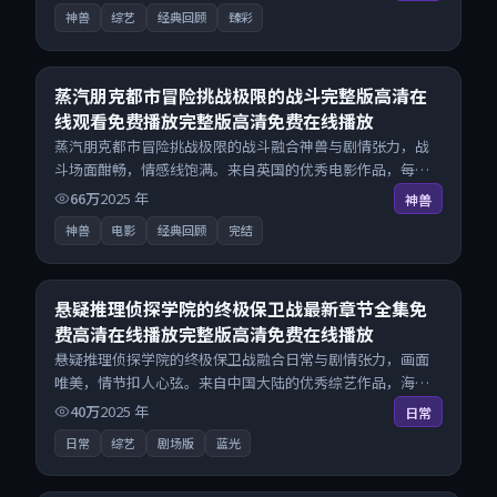
不打扰。
神兽
综艺
经典回顾
臻彩
28:29
8.4
蒸汽朋克都市冒险挑战极限的战斗完整版高清在
线观看免费播放完整版高清免费在线播放
蒸汽朋克都市冒险挑战极限的战斗融合神兽与剧情张力，战
斗场面酣畅，情感线饱满。来自英国的优秀电影作品，每日
精选上新，免费畅享纯净观影空间，全平台无缝衔接。
66万
2025
年
神兽
神兽
电影
经典回顾
完结
26:11
8.6
悬疑推理侦探学院的终极保卫战最新章节全集免
费高清在线播放完整版高清免费在线播放
悬疑推理侦探学院的终极保卫战融合日常与剧情张力，画面
唯美，情节扣人心弦。来自中国大陆的优秀综艺作品，海量
片源同步更新，原画级画质沉浸呈现，多线路智能切换不卡
40万
2025
年
日常
顿。
日常
综艺
剧场版
蓝光
24:21