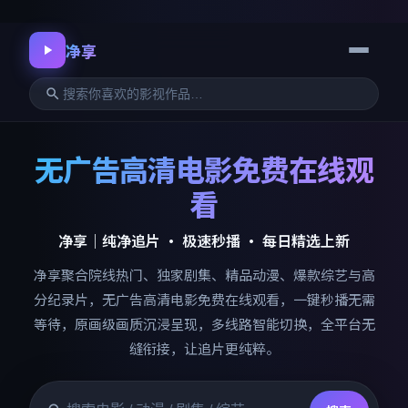
净享
无广告高清电影免费在线观
看
净享
｜纯净追片 · 极速秒播 · 每日精选上新
净享
聚合院线热门、独家剧集、精品动漫、爆款综艺与高
分纪录片，无广告高清电影免费在线观看，一键秒播无需
等待，原画级画质沉浸呈现，多线路智能切换，全平台无
缝衔接，让追片更纯粹。