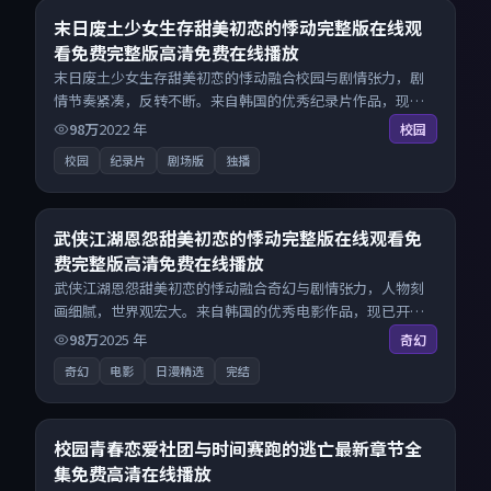
9.1
末日废土少女生存甜美初恋的悸动完整版在线观
看免费完整版高清免费在线播放
末日废土少女生存甜美初恋的悸动融合校园与剧情张力，剧
情节奏紧凑，反转不断。来自韩国的优秀纪录片作品，现已
开放无广告高清电影免费在线观看，一键秒播即点即看。
98万
2022
年
校园
校园
纪录片
剧场版
独播
25:22
7.9
武侠江湖恩怨甜美初恋的悸动完整版在线观看免
费完整版高清免费在线播放
武侠江湖恩怨甜美初恋的悸动融合奇幻与剧情张力，人物刻
画细腻，世界观宏大。来自韩国的优秀电影作品，现已开放
无广告高清电影免费在线观看，一键秒播即点即看。
98万
2025
年
奇幻
奇幻
电影
日漫精选
完结
27:14
8.8
校园青春恋爱社团与时间赛跑的逃亡最新章节全
集免费高清在线播放