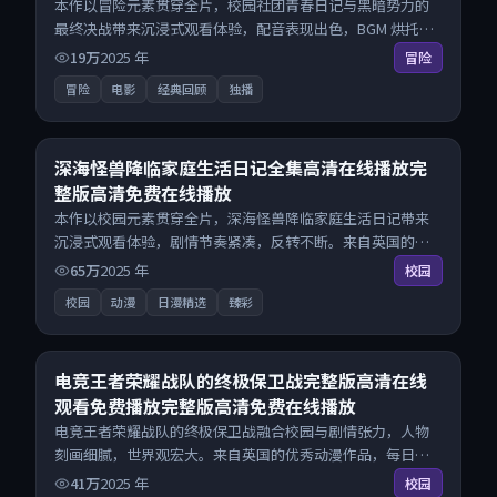
本作以冒险元素贯穿全片，校园社团青春日记与黑暗势力的
最终决战带来沉浸式观看体验，配音表现出色，BGM 烘托氛
围。来自美国的优秀电影作品，现已开放无广告高清电影免
19万
2025
年
冒险
费在线观看，一键秒播即点即看。
冒险
电影
经典回顾
独播
28:51
9.1
深海怪兽降临家庭生活日记全集高清在线播放完
整版高清免费在线播放
本作以校园元素贯穿全片，深海怪兽降临家庭生活日记带来
沉浸式观看体验，剧情节奏紧凑，反转不断。来自英国的优
秀动漫作品，搜索精准追剧顺滑，无广告高清电影免费在线
65万
2025
年
校园
观看不打扰。
校园
动漫
日漫精选
臻彩
28:45
7.8
电竞王者荣耀战队的终极保卫战完整版高清在线
观看免费播放完整版高清免费在线播放
电竞王者荣耀战队的终极保卫战融合校园与剧情张力，人物
刻画细腻，世界观宏大。来自英国的优秀动漫作品，每日精
选上新，免费畅享纯净观影空间，全平台无缝衔接。
41万
2025
年
校园